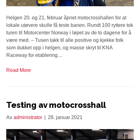
Helgen 20. og 21. februar åpnet motocrosshallen for at
lokale utøvere skulle få teste banen. Rundt 100 ryttere tok
turen til Motorcenter Norway i løpet av de to dagene for å
være med. – Tusen takk til alle positive og kjekke folk
som dukket opp i helgen, og masse skryt til KNA
Raceway for etablering…
Read More
Testing av motocrosshall
Av
administrator
|
28. januar 2021