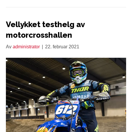
Vellykket testhelg av
motorcrosshallen
Av
administrator
|
22. februar 2021