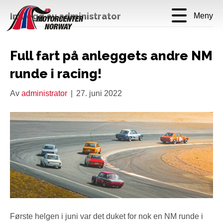
Innlegg av administrator
Meny
Full fart på anleggets andre NM
runde i racing!
Av
administrator
|
27. juni 2022
Første helgen i juni var det duket for nok en NM runde i