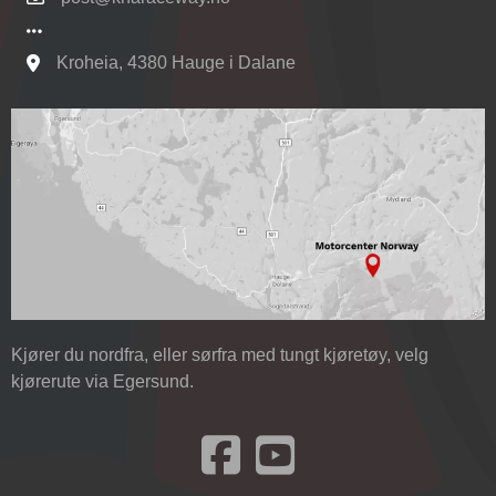
Kroheia, 4380 Hauge i Dalane
Se kart til Motorcenter Norway i Sokndal
Kjører du nordfra, eller sørfra med tungt kjøretøy, velg
kjørerute via Egersund.
Besøk oss på Facebook