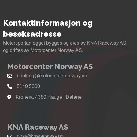
Kontaktinformasjon og
besøksadresse
Motorsportanlegget bygges og eies av KNA Raceway AS,
og driftes av Motorcenter Norway AS.
Motorcenter Norway AS
booking@motorcenternorway.no
5149 5000
Kroheia, 4380 Hauge i Dalane
Se kart til Motorcenter Norway i Sokndal
KNA Raceway AS
post@knaraceway.no