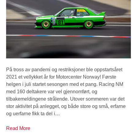
På tross av pandemi og restriksjoner ble oppstartsåret
2021 et vellykket år for Motorcenter Norway! Første
helgen i juli startet sesongen med et pang. Racing NM
med 160 deltakere var vel gjennomført, og
tilbakemeldingene strålende. Utover sommeren var det
stor aktivitet på anlegget, og både store og små, erfarne
og uerfarne fikk ta del i…
Read More