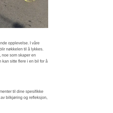
ende opplevelse. I våre
ir nøkkelen til å lykkes.
t, noe som skaper en
an sitte flere i en bil for å
menter til dine spesifikke
v bilkjøring og refleksjon,