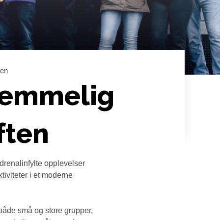
ten
lemmelig
ften
drenalinfylte opplevelser
tiviteter i et moderne
både små og store grupper,