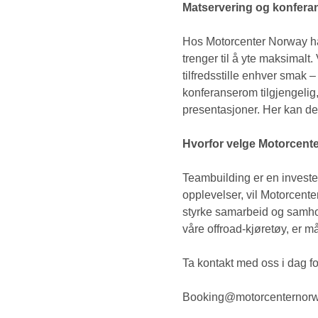
Matservering og konferans
Hos Motorcenter Norway han
trenger til å yte maksimalt.
tilfredsstille enhver smak –
konferanserom tilgjengelig
presentasjoner. Her kan de
Hvorfor velge Motorcent
Teambuilding er en investe
opplevelser, vil Motorcent
styrke samarbeid og samhol
våre offroad-kjøretøy, er m
Ta kontakt med oss i dag fo
Booking@motorcenternorw