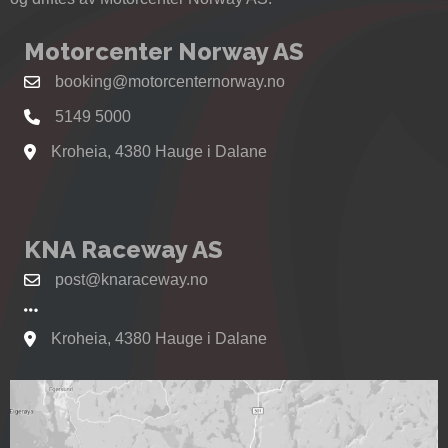
Motorcenter Norway AS
booking@motorcenternorway.no
5149 5000
Kroheia, 4380 Hauge i Dalane
Se kart til Motorcenter Norway i Sokndal
KNA Raceway AS
post@knaraceway.no
Kroheia, 4380 Hauge i Dalane
Se kart til Motorcenter Norway i Sokndal