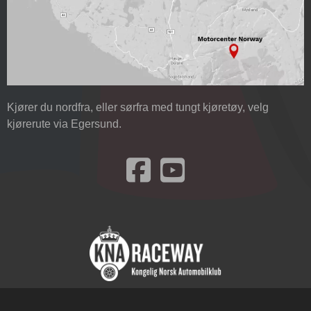
Kjører du nordfra, eller sørfra med tungt kjøretøy, velg
kjørerute via Egersund.
Besøk oss på Facebook