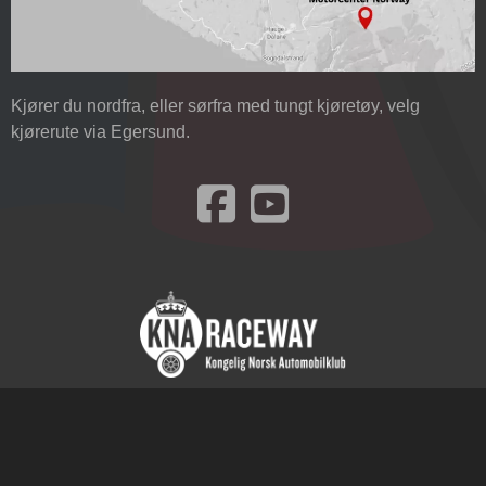
Kjører du nordfra, eller sørfra med tungt kjøretøy, velg
kjørerute via Egersund.
Besøk oss på Facebook