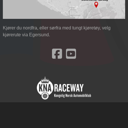
Kjører du nordfra, eller sørfra med tungt kjøretøy, velg
kjørerute via Egersund.
Besøk oss på Facebook