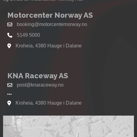
Motorcenter Norway AS
booking@motorcenternorway.no
5149 5000
Kroheia, 4380 Hauge i Dalane
Se kart til Motorcenter Norway i Sokndal
KNA Raceway AS
post@knaraceway.no
Kroheia, 4380 Hauge i Dalane
Se kart til Motorcenter Norway i Sokndal