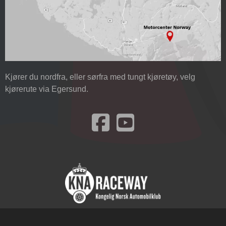
Kjører du nordfra, eller sørfra med tungt kjøretøy, velg
kjørerute via Egersund.
Besøk oss på Facebook