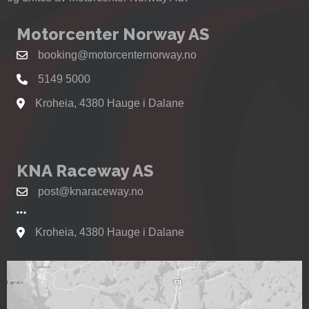
Motorcenter Norway AS
booking@motorcenternorway.no
5149 5000
Kroheia, 4380 Hauge i Dalane
Se kart til Motorcenter Norway i Sokndal
KNA Raceway AS
post@knaraceway.no
Kroheia, 4380 Hauge i Dalane
Se kart til Motorcenter Norway i Sokndal