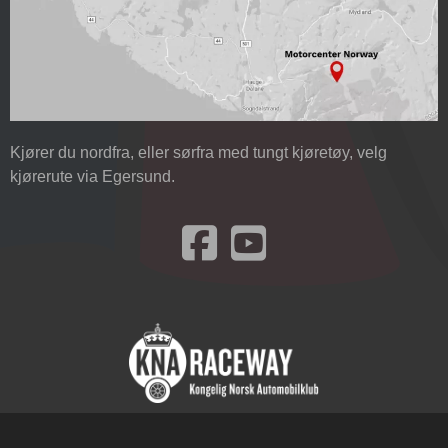
Kjører du nordfra, eller sørfra med tungt kjøretøy, velg
kjørerute via Egersund.
Besøk oss på Facebook