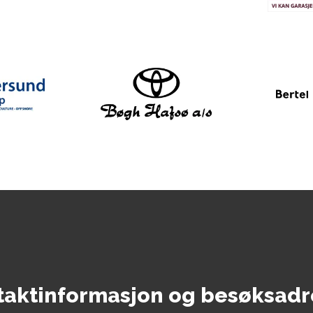
taktinformasjon og besøksadr