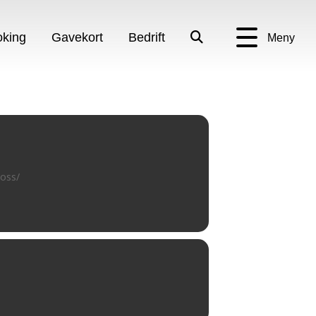
king
Gavekort
Bedrift
Meny
oss/