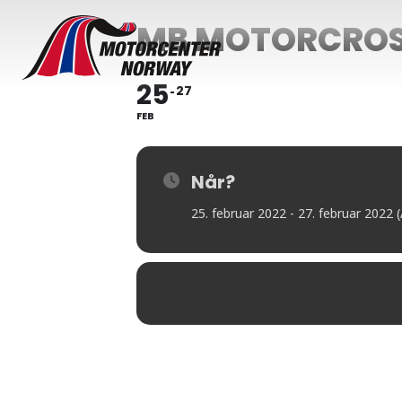
MB MOTORCROSS
25
27
FEB
Når?
25. februar 2022 - 27. februar 2022 (