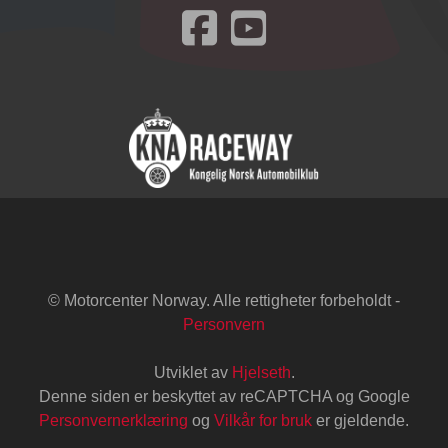
Besøk oss på Facebook
© Motorcenter Norway. Alle rettigheter forbeholdt -
Personvern
Utviklet av
Hjelseth
.
Denne siden er beskyttet av reCAPTCHA og Google
Personvernerklæring
og
Vilkår for bruk
er gjeldende.