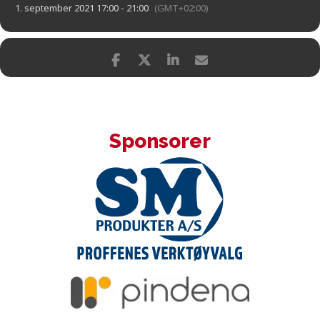
1. september 2021 17:00 - 21:00
(GMT+02:00)
Sponsorer