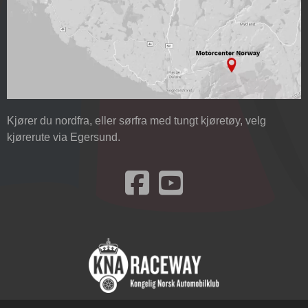
Kjører du nordfra, eller sørfra med tungt kjøretøy, velg
kjørerute via Egersund.
Besøk oss på Facebook