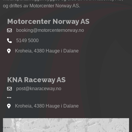
og driftes av Motorcenter Norway AS.
Motorcenter Norway AS
booking@motorcenternorway.no
5149 5000
Kroheia, 4380 Hauge i Dalane
Se kart til Motorcenter Norway i Sokndal
KNA Raceway AS
post@knaraceway.no
Kroheia, 4380 Hauge i Dalane
Se kart til Motorcenter Norway i Sokndal