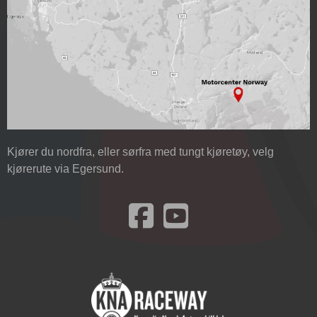
Kjører du nordfra, eller sørfra med tungt kjøretøy, velg
kjørerute via Egersund.
Besøk oss på Facebook