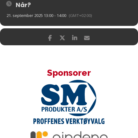
Når?
21. september 2025 13:00 - 14:00
(GMT+02:00)
Sponsorer