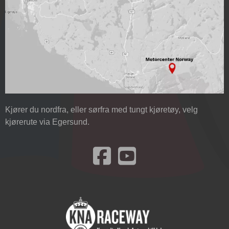
Kjører du nordfra, eller sørfra med tungt kjøretøy, velg
kjørerute via Egersund.
Besøk oss på Facebook