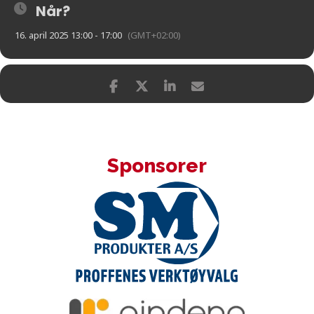
Når?
16. april 2025 13:00 - 17:00
(GMT+02:00)
Sponsorer