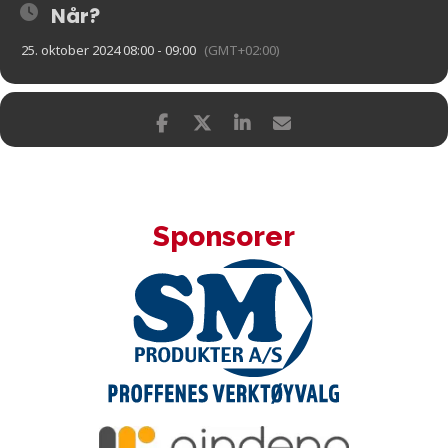
Når?
25. oktober 2024 08:00 - 09:00
(GMT+02:00)
Sponsorer