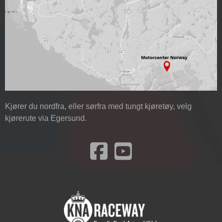
Kjører du nordfra, eller sørfra med tungt kjøretøy, velg
kjørerute via Egersund.
Besøk oss på Facebook