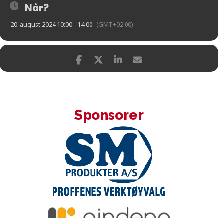
Når?
20. august 2024 10:00 - 14:00
(GMT+02:00)
Sponsorer