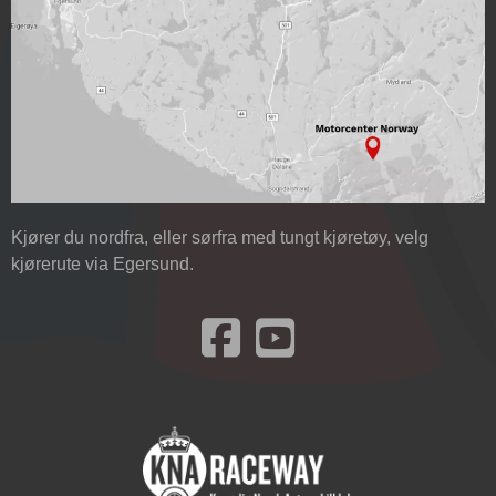
Kjører du nordfra, eller sørfra med tungt kjøretøy, velg
kjørerute via Egersund.
Besøk oss på Facebook