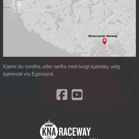
Kjører du nordfra, eller sørfra med tungt kjøretøy, velg
kjørerute via Egersund.
Besøk oss på Facebook