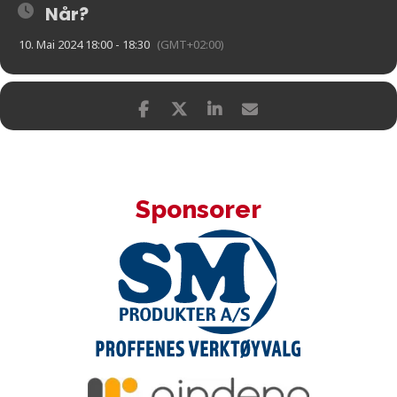
Når?
10. Mai 2024 18:00 - 18:30
(GMT+02:00)
Sponsorer