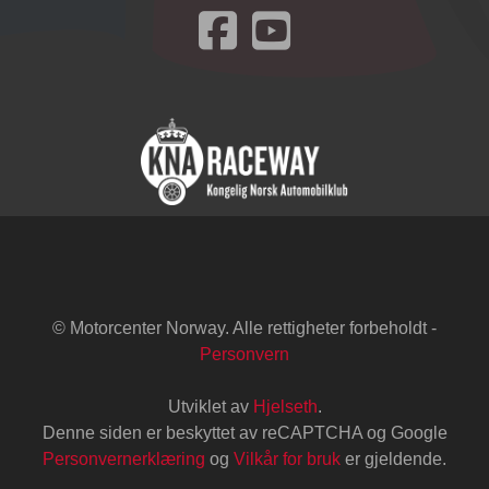
Besøk oss på Facebook
© Motorcenter Norway. Alle rettigheter forbeholdt -
Personvern
Utviklet av
Hjelseth
.
Denne siden er beskyttet av reCAPTCHA og Google
Personvernerklæring
og
Vilkår for bruk
er gjeldende.