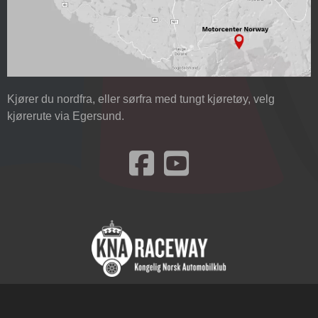
Kjører du nordfra, eller sørfra med tungt kjøretøy, velg
kjørerute via Egersund.
Besøk oss på Facebook