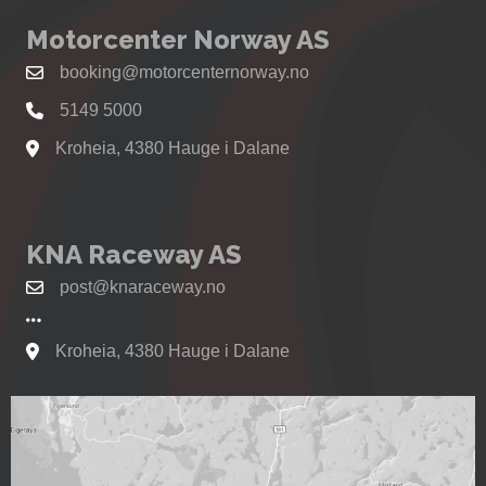
Motorcenter Norway AS
booking@motorcenternorway.no
5149 5000
Kroheia, 4380 Hauge i Dalane
Se kart til Motorcenter Norway i Sokndal
KNA Raceway AS
post@knaraceway.no
Kroheia, 4380 Hauge i Dalane
Se kart til Motorcenter Norway i Sokndal