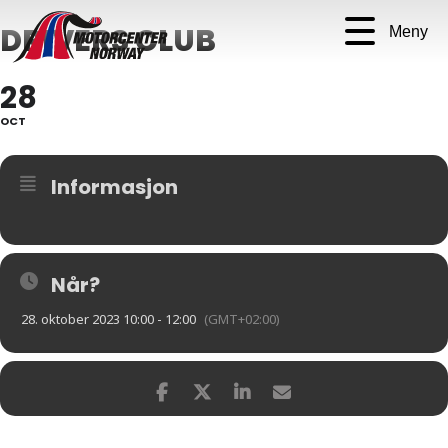
DRIVERS CLUB
Meny
28
OCT
Informasjon
Når?
28. oktober 2023 10:00 - 12:00
(GMT+02:00)