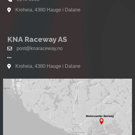
Kroheia, 4380 Hauge i Dalane
Se kart til Motorcenter Norway i Sokndal
KNA Raceway AS
post@knaraceway.no
Kroheia, 4380 Hauge i Dalane
Se kart til Motorcenter Norway i Sokndal