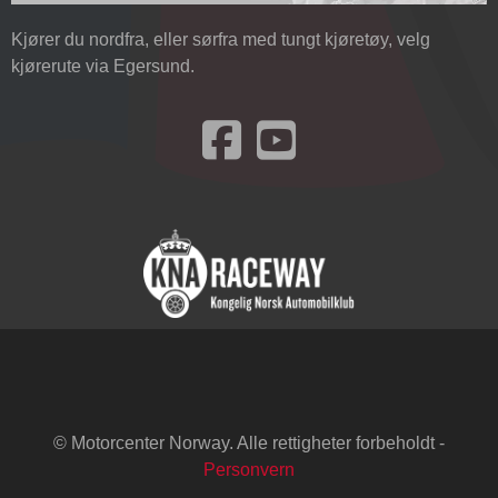
Kjører du nordfra, eller sørfra med tungt kjøretøy, velg
kjørerute via Egersund.
Besøk oss på Facebook
© Motorcenter Norway. Alle rettigheter forbeholdt -
Personvern