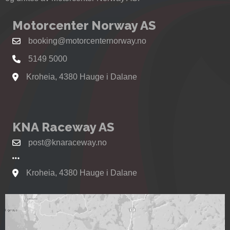
Motorcenter Norway AS
booking@motorcenternorway.no
5149 5000
Kroheia, 4380 Hauge i Dalane
Se kart til Motorcenter Norway i Sokndal
KNA Raceway AS
post@knaraceway.no
Kroheia, 4380 Hauge i Dalane
Se kart til Motorcenter Norway i Sokndal