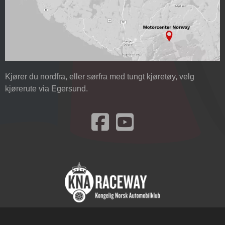
Kjører du nordfra, eller sørfra med tungt kjøretøy, velg
kjørerute via Egersund.
Besøk oss på Facebook