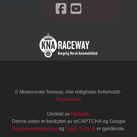
Besøk oss på Facebook
© Motorcenter Norway. Alle rettigheter forbeholdt -
Personvern
Utviklet av
Hjelseth
.
Denne siden er beskyttet av reCAPTCHA og Google
Personvernerklæring
og
Vilkår for bruk
er gjeldende.