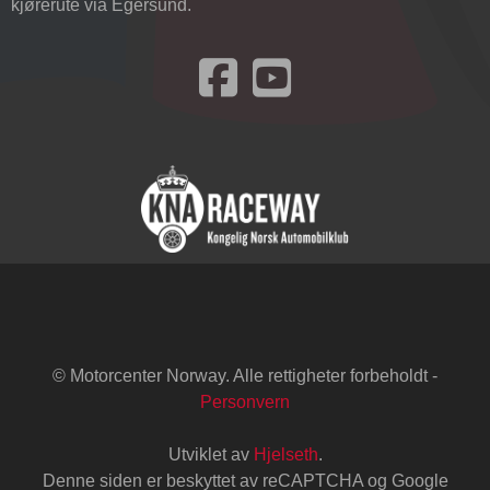
kjørerute via Egersund.
Besøk oss på Facebook
© Motorcenter Norway. Alle rettigheter forbeholdt -
Personvern
Utviklet av
Hjelseth
.
Denne siden er beskyttet av reCAPTCHA og Google