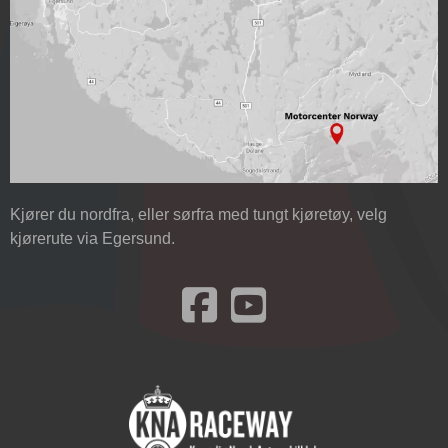
Kjører du nordfra, eller sørfra med tungt kjøretøy, velg
kjørerute via Egersund.
Besøk oss på Facebook