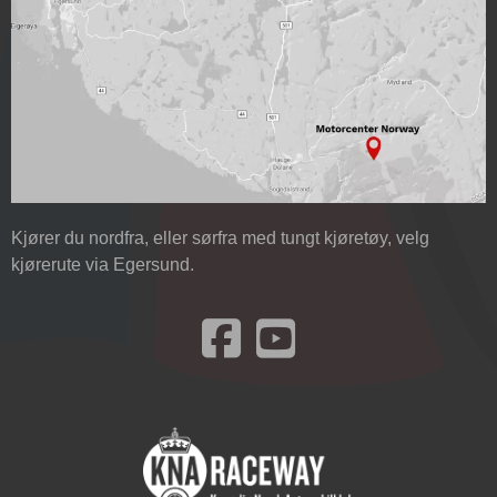
Kjører du nordfra, eller sørfra med tungt kjøretøy, velg
kjørerute via Egersund.
Besøk oss på Facebook