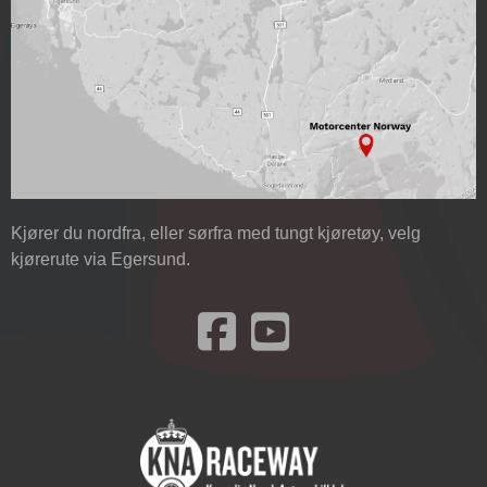
Kjører du nordfra, eller sørfra med tungt kjøretøy, velg
kjørerute via Egersund.
Besøk oss på Facebook