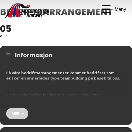
BEDRIFTSARRANGEMENT
Meny
05
APR
Informasjon
På våre bedriftsarrangementer kommer bedrifter som
ønsker en annerledes type teambuilding på besøk til oss.
Vi tilbyr ulike pakker for kjøring på banen, tidtaking og
premieutdeling. Vi syr sammen den pakken som passer perfekt for
deres bedrift, om det skulle være en fullskala helg med kjøring på
banen, overnatting på et nærliggende hotell, og andre flotte
MER
opplevelser, eller et dagsbesøk.