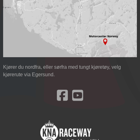
Kjører du nordfra, eller sørfra med tungt kjøretøy, velg
kjørerute via Egersund.
Besøk oss på Facebook