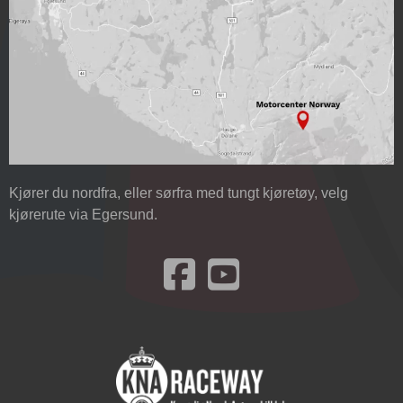
Kjører du nordfra, eller sørfra med tungt kjøretøy, velg
kjørerute via Egersund.
Besøk oss på Facebook