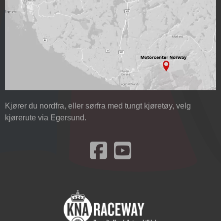
Kjører du nordfra, eller sørfra med tungt kjøretøy, velg
kjørerute via Egersund.
Besøk oss på Facebook