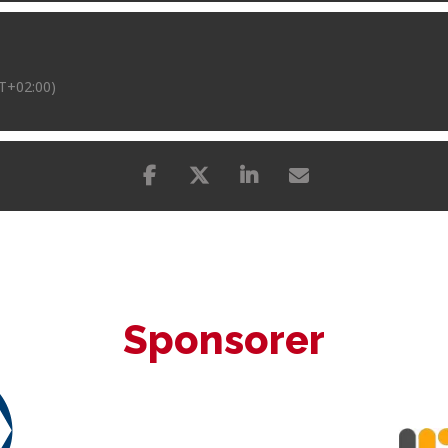
T+02:00)
Sponsorer