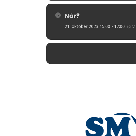
Når?
21. oktober 2023 15:00 - 17:00
(GM