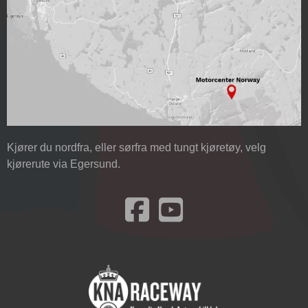
Kjører du nordfra, eller sørfra med tungt kjøretøy, velg
kjørerute via Egersund.
Besøk oss på Facebook