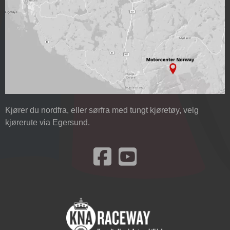
Kjører du nordfra, eller sørfra med tungt kjøretøy, velg
kjørerute via Egersund.
Besøk oss på Facebook