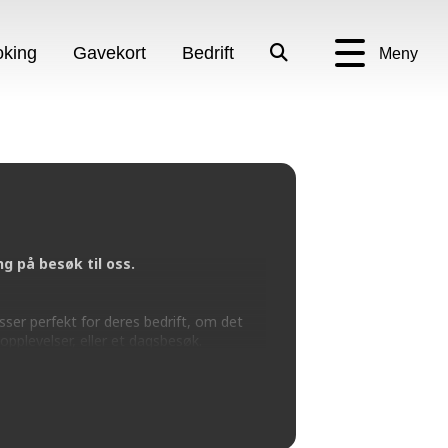
king
Gavekort
Bedrift
Meny
 på besøk til oss.
sser perfekt for deres bedrift, om det
opplevelser, eller et dagsbesøk.
norway.no