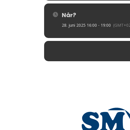
Når?
28. juni 2025 16:00 - 19:00
(GMT+02