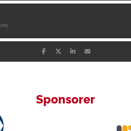
:00)
Sponsorer