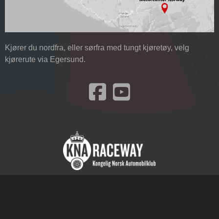
Kjører du nordfra, eller sørfra med tungt kjøretøy, velg
kjørerute via Egersund.
Besøk oss på Facebook