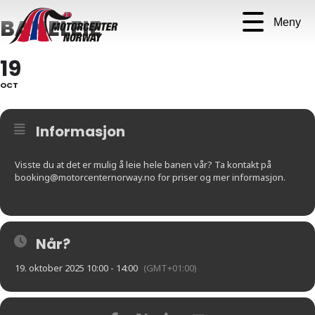
BANELEIE
Meny
19
OCT
Informasjon
Visste du at det er mulig å leie hele banen vår? Ta kontakt på
booking@motorcenternorway.no for priser og mer informasjon.
Når?
19. oktober 2025 10:00 - 14:00
(GMT+01:00)