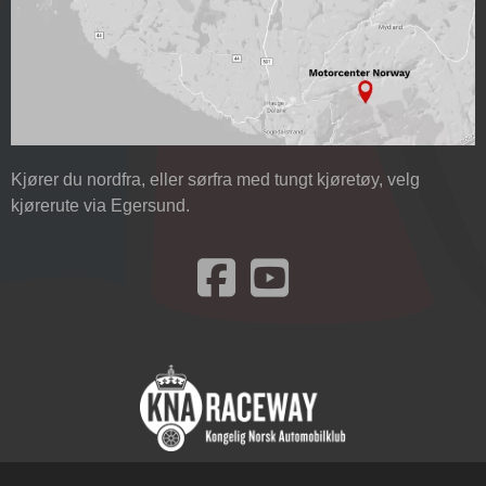
Kjører du nordfra, eller sørfra med tungt kjøretøy, velg
kjørerute via Egersund.
Besøk oss på Facebook