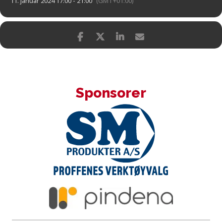
11. januar 2024 17:00 - 21:00
(GMT+01:00)
Sponsorer