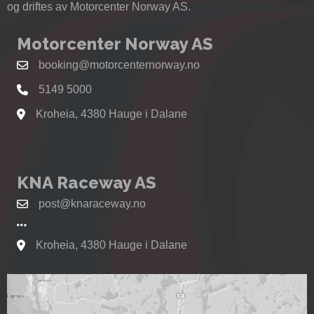
og driftes av Motorcenter Norway AS.
Motorcenter Norway AS
booking@motorcenternorway.no
5149 5000
Kroheia, 4380 Hauge i Dalane
Se kart til Motorcenter Norway i Sokndal
KNA Raceway AS
post@knaraceway.no
Kroheia, 4380 Hauge i Dalane
Se kart til Motorcenter Norway i Sokndal