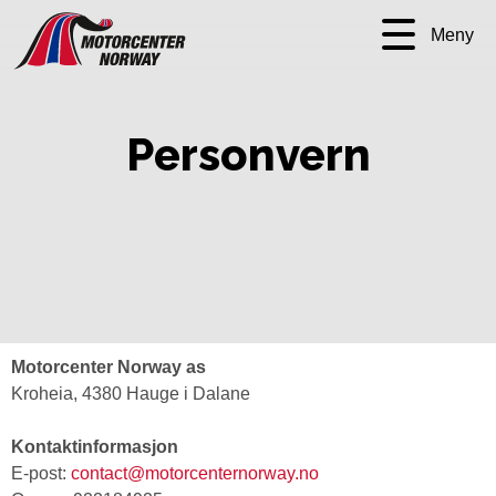
Meny
Personvern
Motorcenter Norway as
Kroheia, 4380 Hauge i Dalane
Kontaktinformasjon
E-post:
contact@motorcenternorway.no