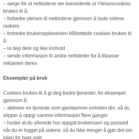
– sørge for at nettsidene ser konsistente ut Ytelsescookies
brukes til å:
– forbedre ytelsen til nettsidene gjennom å laste sidene
raskere
– forbedre brukeropplevelsen Målrettede cookies brukes til
å:
– la deg dele og like innhold
– sende informasjon til andre nettsteder for å tilpasse
reklamen deres
Eksempler på bruk
Cookies brukes til å gi deg bedre tjenester, for eksempel
gjennom å:
– aktivere en tjeneste som gjenkjenner enheten din, så du
slipper å oppgi samme informasjon flere ganger
– huske at du allerede har oppgitt brukernavn og passord
når du er logget på sidene, så du ikke trenger å gjør det om
igjen for hver side