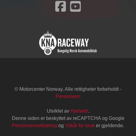
Besøk oss på Facebook
© Motorcenter Norway. Alle rettigheter forbeholdt -
Personvern
Utviklet av
Hjelseth
.
Denne siden er beskyttet av reCAPTCHA og Google
Personvernerklæring
og
Vilkår for bruk
er gjeldende.