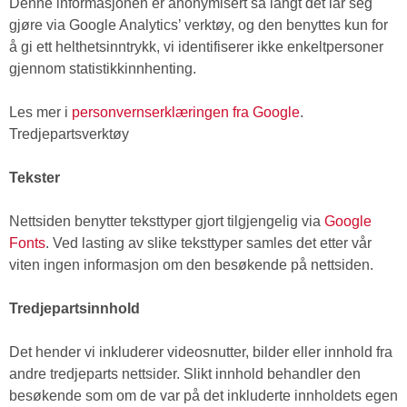
Denne informasjonen er anonymisert så langt det lar seg
gjøre via Google Analytics’ verktøy, og den benyttes kun for
å gi ett helthetsinntrykk, vi identifiserer ikke enkeltpersoner
gjennom statistikkinnhenting.
Les mer i
personvernserklæringen fra Google
.
Tredjepartsverktøy
Tekster
Nettsiden benytter teksttyper gjort tilgjengelig via
Google
Fonts
. Ved lasting av slike teksttyper samles det etter vår
viten ingen informasjon om den besøkende på nettsiden.
Tredjepartsinnhold
Det hender vi inkluderer videosnutter, bilder eller innhold fra
andre tredjeparts nettsider. Slikt innhold behandler den
besøkende som om de var på det inkluderte innholdets egen