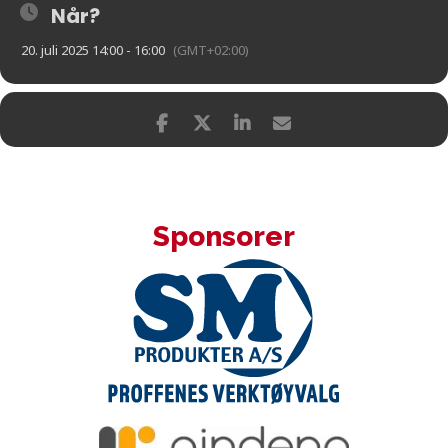
Når?
20. juli 2025 14:00 - 16:00
(GMT+02:00)
Sponsorer