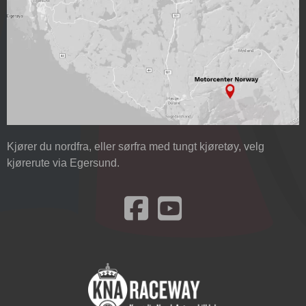
Kjører du nordfra, eller sørfra med tungt kjøretøy, velg
kjørerute via Egersund.
Besøk oss på Facebook