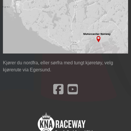
Kjører du nordfra, eller sørfra med tungt kjøretøy, velg
kjørerute via Egersund.
Besøk oss på Facebook