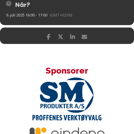
Når?
6. juli 2025 16:00 - 17:00
(GMT+02:00)
Sponsorer